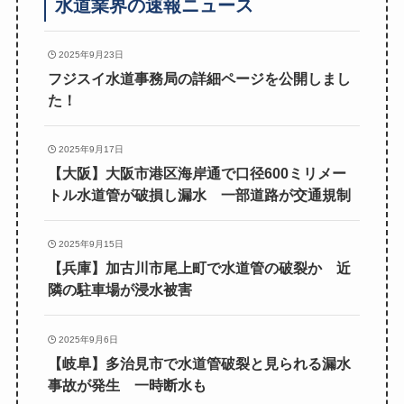
水道業界の速報ニュース
2025年9月23日
フジスイ水道事務局の詳細ページを公開しまし
た！
2025年9月17日
【大阪】大阪市港区海岸通で口径600ミリメー
トル水道管が破損し漏水 一部道路が交通規制
2025年9月15日
【兵庫】加古川市尾上町で水道管の破裂か 近
隣の駐車場が浸水被害
2025年9月6日
【岐阜】多治見市で水道管破裂と見られる漏水
事故が発生 一時断水も