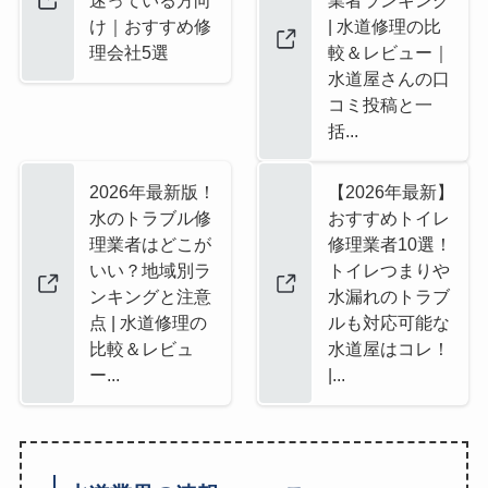
け｜おすすめ修
| 水道修理の比
理会社5選
較＆レビュー｜
水道屋さんの口
コミ投稿と一
括...
2026年最新版！
【2026年最新】
水のトラブル修
おすすめトイレ
理業者はどこが
修理業者10選！
いい？地域別ラ
トイレつまりや
ンキングと注意
水漏れのトラブ
点 | 水道修理の
ルも対応可能な
比較＆レビュ
水道屋はコレ！
ー...
|...