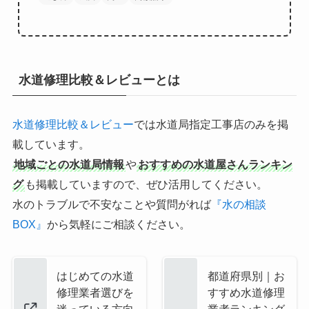
水道修理比較＆レビューとは
水道修理比較＆レビュー
では水道局指定工事店のみを掲
載しています。
地域ごとの水道局情報
や
おすすめの水道屋さんランキン
グ
も掲載していますので、ぜひ活用してください。
水のトラブルで不安なことや質問がれば
『水の相談
BOX』
から気軽にご相談ください。
はじめての水道
都道府県別｜お
修理業者選びを
すすめ水道修理
迷っている方向
業者ランキング