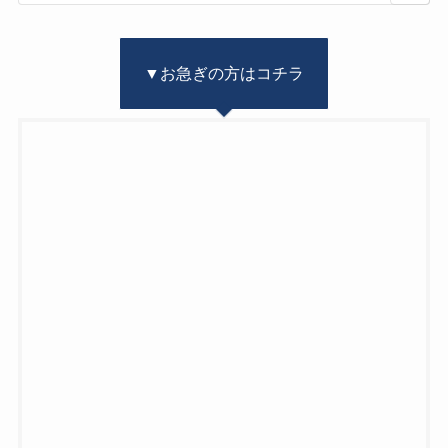
▼お急ぎの方はコチラ