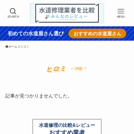
SEARCH
MENU
初めての水道屋さん選び
おすすめの水道屋さん
ホーム
ヒロミ
ヒロミ
– tag –
記事が見つかりませんでした。
水道修理の比較&レビュー
おすすめ業者