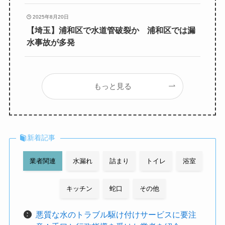
2025年8月20日
【埼玉】浦和区で水道管破裂か 浦和区では漏
水事故が多発
もっと見る
新着記事
業者関連
水漏れ
詰まり
トイレ
浴室
キッチン
蛇口
その他
悪質な水のトラブル駆け付けサービスに要注