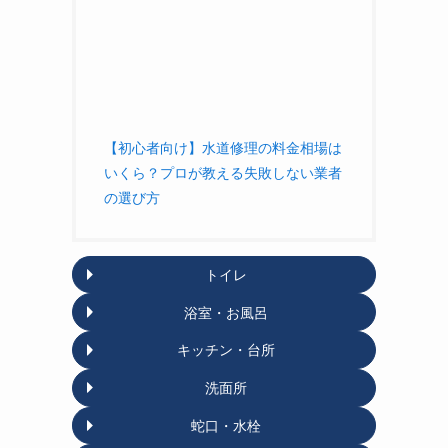
【初心者向け】水道修理の料金相場は
いくら？プロが教える失敗しない業者
の選び方
トイレ
浴室・お風呂
キッチン・台所
洗面所
蛇口・水栓