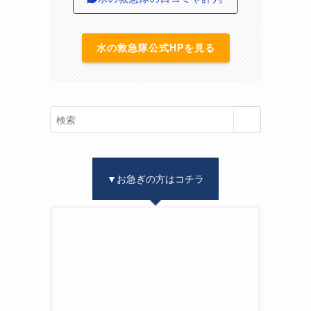
水の救急隊公式HPを見る
▼お急ぎの方はコチラ