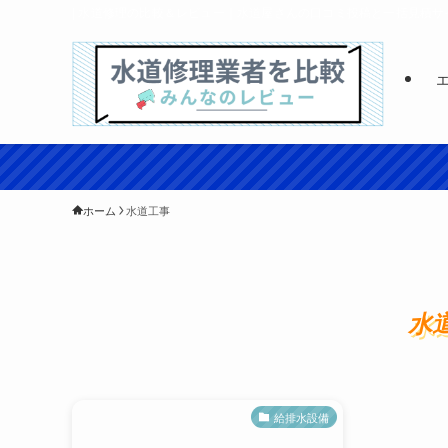
| 水道修理の比較＆レビュー｜水道屋さんの口コミ投稿と一括見積サ
ホーム
水道工事
水
給排水設備