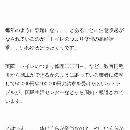
毎年のように話題になり、ことあるごとに注意喚起が
なされているのが「トイレのつまり修理の高額請
求」、いわゆるぼったくりです。
実際「トイレのつまり修理〇〇円～」など、数百円程
度から施工ができるかのように謳っている業者に依頼
して50,000円や100,000円の請求を受けたというトラ
ブルが、国民生活センターなどから周知・報道されて
います。
とはいえ、「一体いくらが妥当なの？」や「いくらか