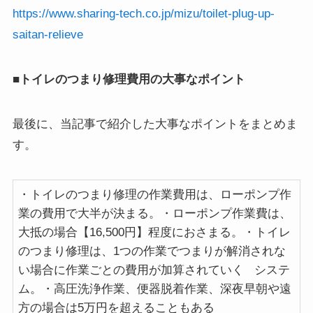
https://www.sharing-tech.co.jp/mizu/toilet-plug-up-
saitan-relieve
■トイレのつまり修理費用の大事なポイント
最後に、当記事で紹介した大事なポイントをまとめま
す。
・トイレのつまり修理の作業費用は、ローポンプ作
業の費用で大半が決まる。・ローポンプ作業費は、
大抵の場合【16,500円】程度におさまる。・トイレ
のつまり修理は、1つの作業でつまりが解消されな
い場合に作業ごとの費用が加算されていく システ
ム。・高圧洗浄作業、便器脱着作業、深夜早朝や遠
方の場合は5万円を超えることもある