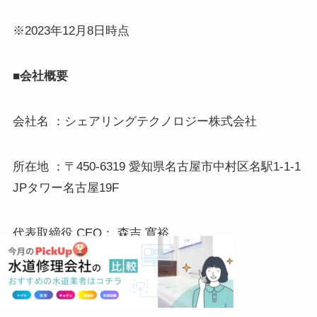
※2023年12月8日時点
■会社概要
会社名 ：シェアリングテクノロジー株式会社
所在地 ：〒450-6319 愛知県名古屋市中村区名駅1-1-1
JPタワー名古屋19F
代表取締役 CEO： 森吉 寛裕
設 立 ：2006年11月24日