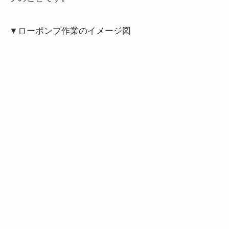
▼ローポンプ作業のイメージ図