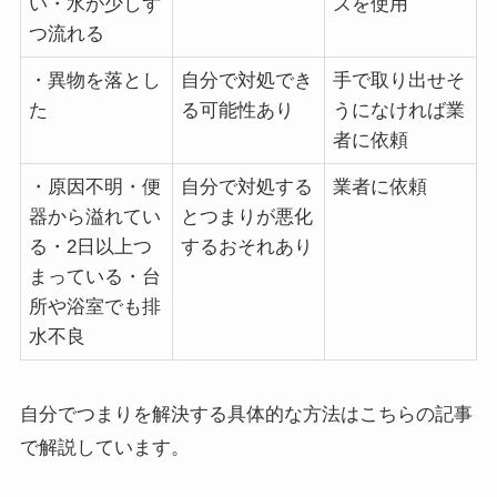
い・水が少しず
ズを使用
つ流れる
・異物を落とし
自分で対処でき
手で取り出せそ
た
る可能性あり
うになければ業
者に依頼
・原因不明・便
自分で対処する
業者に依頼
器から溢れてい
とつまりが悪化
る・2日以上つ
するおそれあり
まっている・台
所や浴室でも排
水不良
自分でつまりを解決する具体的な方法はこちらの記事
で解説しています。