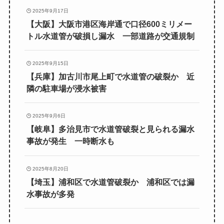
2025年9月17日
【大阪】大阪市港区海岸通で口径600ミリメー
トル水道管が破損し漏水 一部道路が交通規制
2025年9月15日
【兵庫】加古川市尾上町で水道管の破裂か 近
隣の駐車場が浸水被害
2025年9月6日
【岐阜】多治見市で水道管破裂と見られる漏水
事故が発生 一時断水も
2025年8月20日
【埼玉】浦和区で水道管破裂か 浦和区では漏
水事故が多発