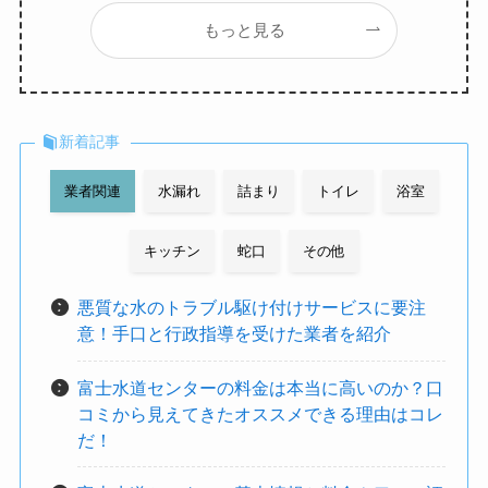
もっと見る
新着記事
業者関連
水漏れ
詰まり
トイレ
浴室
キッチン
蛇口
その他
悪質な水のトラブル駆け付けサービスに要注
意！手口と行政指導を受けた業者を紹介
富士水道センターの料金は本当に高いのか？口
コミから見えてきたオススメできる理由はコレ
だ！