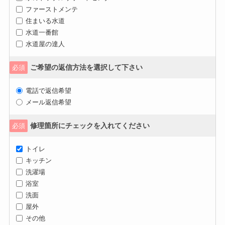
ファーストメンテ
住まいる水道
水道一番館
水道屋の達人
ご希望の返信方法を選択して下さい
必須
電話で返信希望
メール返信希望
修理箇所にチェックを入れてください
必須
トイレ
キッチン
洗濯場
浴室
洗面
屋外
その他