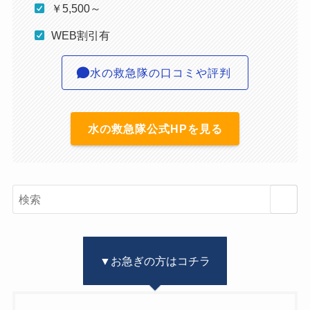
￥5,500～
WEB割引有
水の救急隊の口コミや評判
水の救急隊公式HPを見る
▼お急ぎの方はコチラ