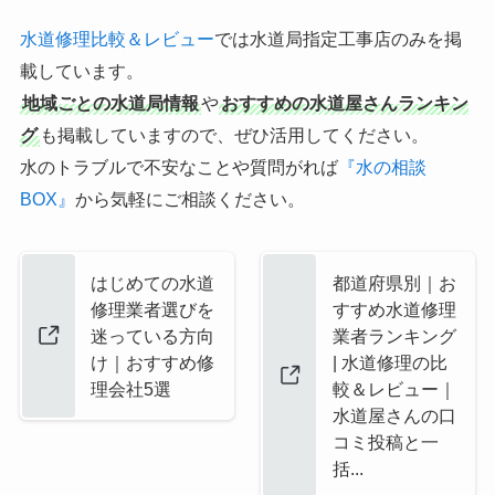
水道修理比較＆レビュー
では水道局指定工事店のみを掲
載しています。
地域ごとの水道局情報
や
おすすめの水道屋さんランキン
グ
も掲載していますので、ぜひ活用してください。
水のトラブルで不安なことや質問がれば
『水の相談
BOX』
から気軽にご相談ください。
はじめての水道
都道府県別｜お
修理業者選びを
すすめ水道修理
迷っている方向
業者ランキング
け｜おすすめ修
| 水道修理の比
理会社5選
較＆レビュー｜
水道屋さんの口
コミ投稿と一
括...