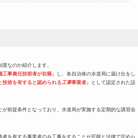
制度なのか紹介します。
備工事責任技術者が在籍
』し、各自治体の水道局に届け出をし
と技術を有すると認められる
工事
事業者
』として認定された設
とが前提条件となっており、水道局が実施する定期的な講習会
格者を有する事業者のみ工事をすることが可能と法律で定めら