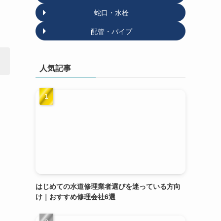
蛇口・水栓
配管・パイプ
人気記事
はじめての水道修理業者選びを迷っている方向
け｜おすすめ修理会社6選