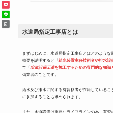
水道局指定工事店とは
まずはじめに、水道局指定工事店とはどのような
概要を説明すると『
給水装置主任技術者や排水設
て『
水道設備工事
を施工するための専門的な知識
備業者のことです。
給水及び排水に関する有資格者が在籍しているこ
に参加することも求められます。
また、水道設備は重要なライフラインの為、有資