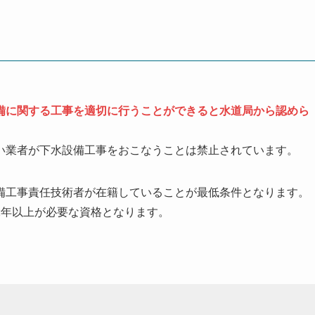
備に関する工事を適切に行うことができると水道局から認めら
い業者が下水設備工事をおこなうことは禁止されています。
備工事責任技術者が在籍していることが最低条件となります。
2年以上が必要な資格となります。