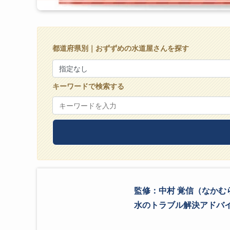
都道府県別｜おずずめの水道屋さんを探す
キーワードで検索する
監修：中村 覚信（なかむ
水のトラブル解決アドバイザ