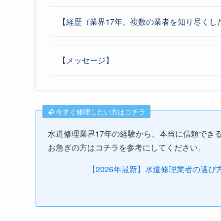
【経歴（業界17年、複数の業者を知り尽くし
【メッセージ】
今すぐ修理したい方はコチラ
水道修理業界17年の経験から、本当に信頼でき
お急ぎの方はコチラを参考にしてください。
【2026年最新】水道修理業者の選