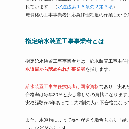
れています。（
水道法第１６条の２第３項
）
無資格の工事事業者は応急修理程度の作業しかで
指定給水装置工事事業者とは
指定給水装置工事事業者とは「給水装置工事主任
水道局から認められた事業者
を指します。
給水装置工事主任技術者は国家資格
であり、実務
合格率は毎年30％と少し難しめの資格になります
実務経験が3年あっても約7割の人は不合格になっ
また、水道局によって要件が違う場合もあり「給
い」などがあります。