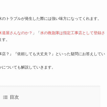
水のトラブルが発生した際には強い味方になってくれます。
水道屋さんなのか？
」「
水の救急隊は指定工事店として登録さ
ます。
事店？』『依頼しても大丈夫？』といった疑問にお答えしてい
かについても解説していきます。
目次