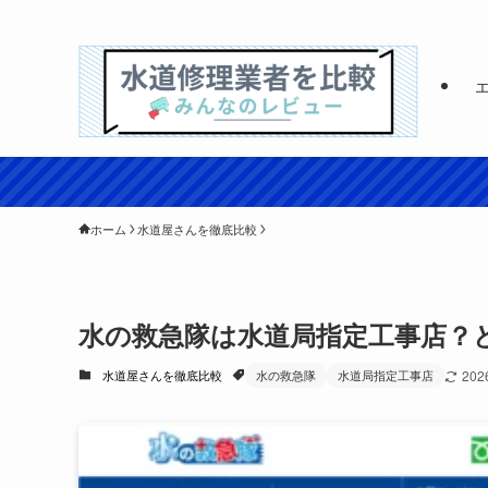
| 水道修理の比較＆レビュー｜水道屋さんの口コミ投稿と一括見積サ
ホーム
水道屋さんを徹底比較
水の救急隊は水道局指定工事店？
水道屋さんを徹底比較
水の救急隊
水道局指定工事店
20