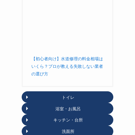
【初心者向け】水道修理の料金相場は
いくら？プロが教える失敗しない業者
の選び方
トイレ
浴室・お風呂
キッチン・台所
洗面所