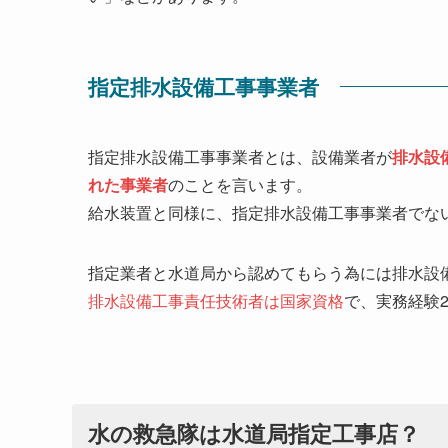
指定排水設備工事事業者
指定排水設備工事事業者とは、設備業者が
排水設
れた事業者
のことを言います。
給水装置と同様に、指定排水設備工事事業者でな
指定業者と水道局から認めてもらう為には排水設
排水設備工事責任技術者は国家資格
で、実務経験
水の救急隊は水道局指定工事店？