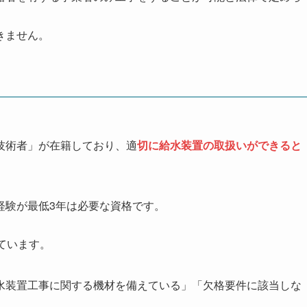
きません。
技術者」が在籍しており、適
切に給水装置の取扱いができると
経験が最低3年は必要な資格です。
。
ています。
水装置工事に関する機材を備えている」「欠格要件に該当しな