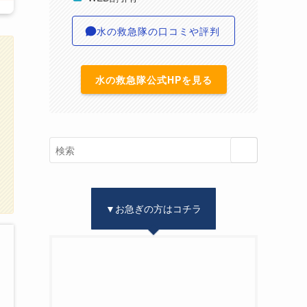
水の救急隊の口コミや評判
水の救急隊公式HPを見る
▼お急ぎの方はコチラ