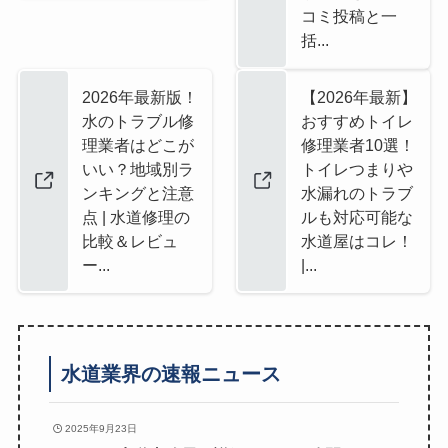
コミ投稿と一
括...
2026年最新版！
【2026年最新】
水のトラブル修
おすすめトイレ
理業者はどこが
修理業者10選！
いい？地域別ラ
トイレつまりや
ンキングと注意
水漏れのトラブ
点 | 水道修理の
ルも対応可能な
比較＆レビュ
水道屋はコレ！
ー...
|...
水道業界の速報ニュース
2025年9月23日