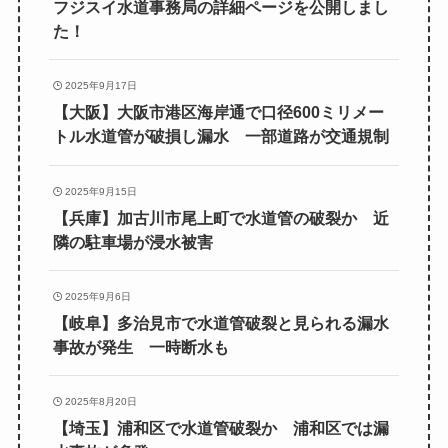
フジスイ水道事務局の詳細ページを公開しまし
た！
2025年9月17日
【大阪】大阪市港区海岸通で口径600ミリメー
トル水道管が破損し漏水 一部道路が交通規制
2025年9月15日
【兵庫】加古川市尾上町で水道管の破裂か 近
隣の駐車場が浸水被害
2025年9月6日
【岐阜】多治見市で水道管破裂と見られる漏水
事故が発生 一時断水も
2025年8月20日
【埼玉】浦和区で水道管破裂か 浦和区では漏