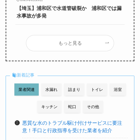
【埼玉】浦和区で水道管破裂か 浦和区では漏
水事故が多発
もっと見る
新着記事
業者関連
水漏れ
詰まり
トイレ
浴室
キッチン
蛇口
その他
悪質な水のトラブル駆け付けサービスに要注
意！手口と行政指導を受けた業者を紹介