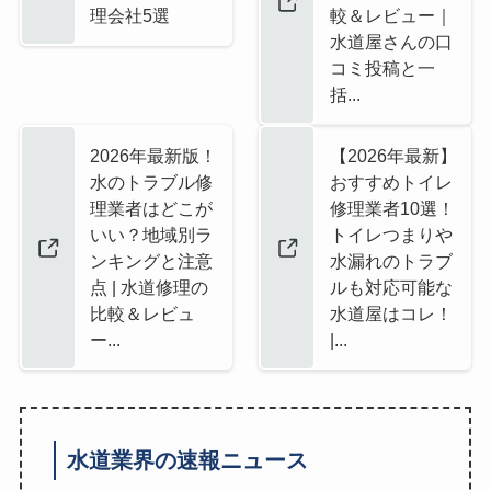
理会社5選
較＆レビュー｜
水道屋さんの口
コミ投稿と一
括...
2026年最新版！
【2026年最新】
水のトラブル修
おすすめトイレ
理業者はどこが
修理業者10選！
いい？地域別ラ
トイレつまりや
ンキングと注意
水漏れのトラブ
点 | 水道修理の
ルも対応可能な
比較＆レビュ
水道屋はコレ！
ー...
|...
水道業界の速報ニュース