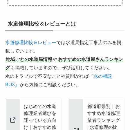
水道修理比較＆レビューとは
水道修理比較＆レビュー
では水道局指定工事店のみを掲
載しています。
地域ごとの水道局情報
や
おすすめの水道屋さんランキン
グ
も掲載していますので、ぜひ活用してください。
水のトラブルで不安なことや質問がれば
『水の相談
BOX』
から気軽にご相談ください。
はじめての水道
都道府県別｜お
修理業者選びを
すすめ水道修理
迷っている方向
業者ランキング
け｜おすすめ修
| 水道修理の比