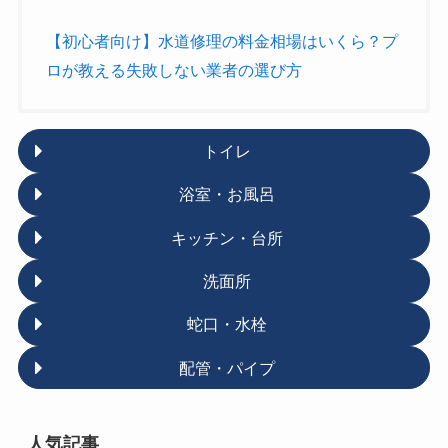
【初心者向け】水道修理の料金相場はいくら？プ
ロが教える失敗しない業者の選び方
トイレ
浴室・お風呂
キッチン・台所
洗面所
蛇口・水栓
配管・パイプ
人気記事