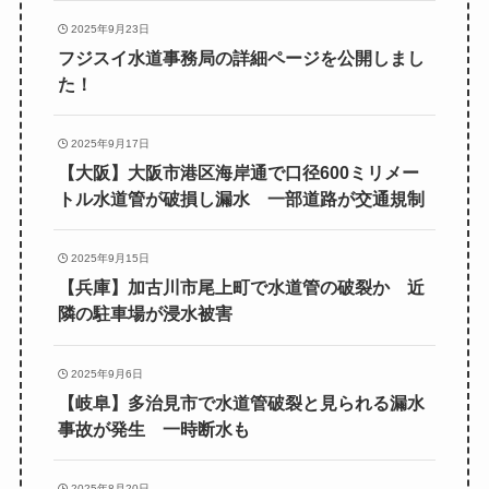
2025年9月23日
フジスイ水道事務局の詳細ページを公開しまし
た！
2025年9月17日
【大阪】大阪市港区海岸通で口径600ミリメー
トル水道管が破損し漏水 一部道路が交通規制
2025年9月15日
【兵庫】加古川市尾上町で水道管の破裂か 近
隣の駐車場が浸水被害
2025年9月6日
【岐阜】多治見市で水道管破裂と見られる漏水
事故が発生 一時断水も
2025年8月20日