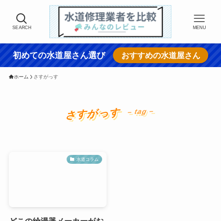
SEARCH
MENU
初めての水道屋さん選び
おすすめの水道屋さん
ホーム
さすがっす
さすがっす
– tag –
水道コラム
どこの給湯器メーカーがお