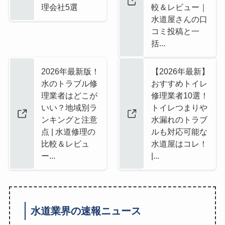
理会社5選
較＆レビュー｜
水道屋さんの口
コミ投稿と一
括...
2026年最新版！
【2026年最新】
水のトラブル修
おすすめトイレ
理業者はどこが
修理業者10選！
いい？地域別ラ
トイレつまりや
ンキングと注意
水漏れのトラブ
点 | 水道修理の
ルも対応可能な
比較＆レビュ
水道屋はコレ！
ー...
|...
水道業界の速報ニュース