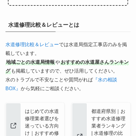
水道修理比較＆レビューとは
水道修理比較＆レビュー
では水道局指定工事店のみを掲
載しています。
地域ごとの水道局情報
や
おすすめの水道屋さんランキン
グ
も掲載していますので、ぜひ活用してください。
水のトラブルで不安なことや質問がれば
『水の相談
BOX』
から気軽にご相談ください。
はじめての水道
都道府県別｜お
修理業者選びを
すすめ水道修理
迷っている方向
業者ランキング
け｜おすすめ修
| 水道修理の比