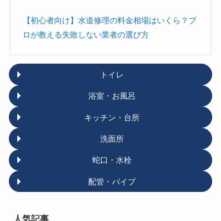
【初心者向け】水道修理の料金相場はいくら？プ
ロが教える失敗しない業者の選び方
トイレ
浴室・お風呂
キッチン・台所
洗面所
蛇口・水栓
配管・パイプ
人気記事