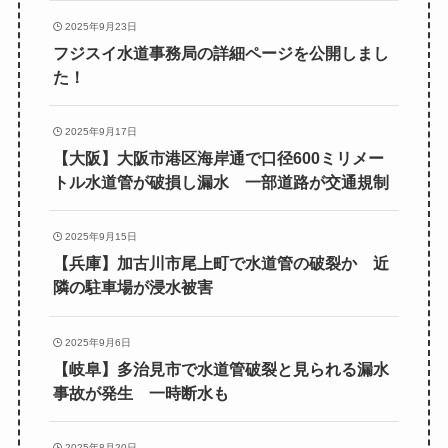
2025年9月23日
フジスイ水道事務局の詳細ページを公開しまし
た！
2025年9月17日
【大阪】大阪市港区海岸通で口径600ミリメー
トル水道管が破損し漏水 一部道路が交通規制
2025年9月15日
【兵庫】加古川市尾上町で水道管の破裂か 近
隣の駐車場が浸水被害
2025年9月6日
【岐阜】多治見市で水道管破裂と見られる漏水
事故が発生 一時断水も
2025年8月20日