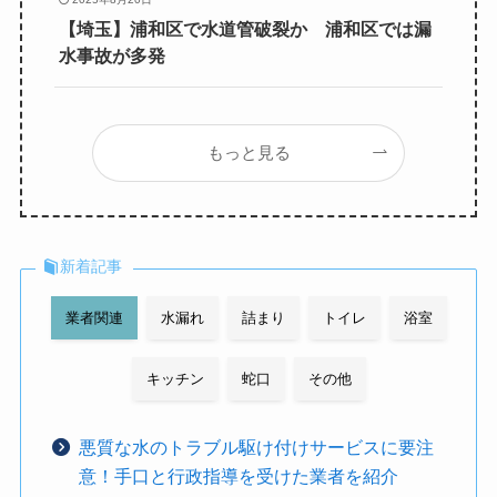
【埼玉】浦和区で水道管破裂か 浦和区では漏
水事故が多発
もっと見る
新着記事
業者関連
水漏れ
詰まり
トイレ
浴室
キッチン
蛇口
その他
悪質な水のトラブル駆け付けサービスに要注
意！手口と行政指導を受けた業者を紹介