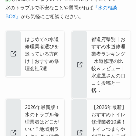
水のトラブルで不安なことや質問がれば
『水の相談
BOX』
から気軽にご相談ください。
はじめての水道
都道府県別｜お
修理業者選びを
すすめ水道修理
迷っている方向
業者ランキング
け｜おすすめ修
| 水道修理の比
理会社5選
較＆レビュー｜
水道屋さんの口
コミ投稿と一
括...
2026年最新版！
【2026年最新】
水のトラブル修
おすすめトイレ
理業者はどこが
修理業者10選！
いい？地域別ラ
トイレつまりや