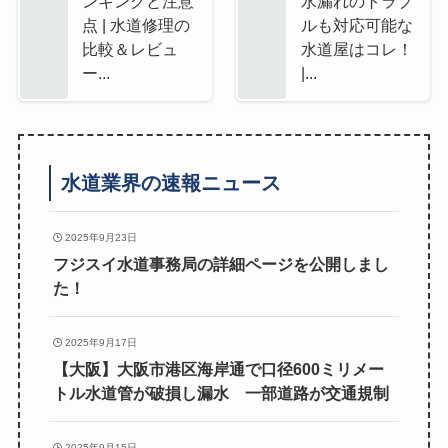
ンキングと注意
水漏れのトラブ
点 | 水道修理の
ルも対応可能な
比較＆レビュ
水道屋はコレ！
ー...
|...
水道業界の速報ニュース
2025年9月23日
フジスイ水道事務局の詳細ページを公開しまし
た！
2025年9月17日
【大阪】大阪市港区海岸通で口径600ミリメー
トル水道管が破損し漏水 一部道路が交通規制
2025年9月15日