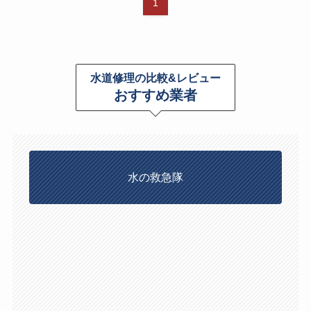
1
水道修理の比較&レビュー
おすすめ業者
水の救急隊