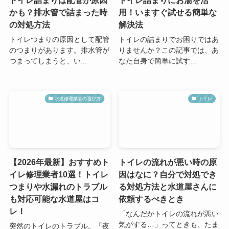
かも？排水管で詰まった時
用！いますぐ試せる簡単な
の対処方法
解決法
トイレつまりの原因として配管
トイレの詰まりでお困りではあ
のつまりがあります。排水管が
りませんか？この記事では、あ
つまってしまうと、い...
なた自身で簡単に試す...
水道修理業者の選び方
トイレ
【2026年最新】おすすめト
トイレの流れが悪い時の原
イレ修理業者10選！トイレ
因はなに？自分で対処でき
つまりや水漏れのトラブル
る対処方法と水道屋さんに
も対応可能な水道屋はコ
依頼するべきとき
レ！
「なんだかトイレの流れが悪い
気がする…」ってときも、たま
突然のトイレのトラブル。「夜