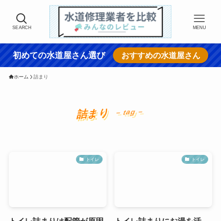
SEARCH
MENU
初めての水道屋さん選び
おすすめの水道屋さん
ホーム
詰まり
詰まり
– tag –
トイレ
トイレ
トイレ詰まりは配管が原因
トイレ詰まりにお湯を活