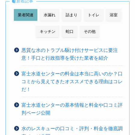
新着記事
業者関連
水漏れ
詰まり
トイレ
浴室
キッチン
蛇口
その他
悪質な水のトラブル駆け付けサービスに要注
意！手口と行政指導を受けた業者を紹介
富士水道センターの料金は本当に高いのか？口
コミから見えてきたオススメできる理由はコレ
だ！
富士水道センターの基本情報と料金や口コミ評
判ページ公開
水のレスキューの口コミ・評判・料金を徹底調