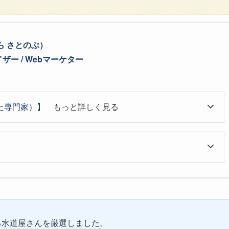
ら さとのぶ）
ー / Webマーケター
た専門家）】
もっと詳しく見る
る水道屋さんを厳選しました。