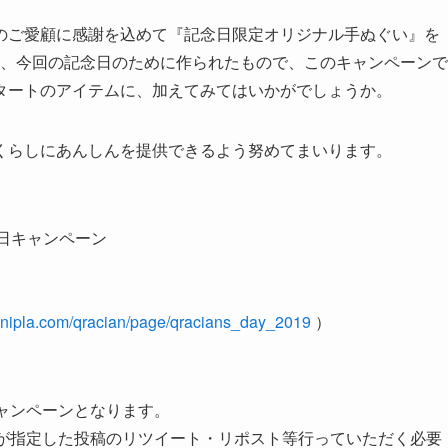
のご愛顧に感謝を込めて『記念日限定オリジナル手ぬぐい』を
品は、今回の記念日のために作られたもので、このキャンペーンで
タートのアイテムに、加えてみてはいかがでしょうか。
くらしにあんしんを提供できるよう努めてまいります。
念日キャンペーン
monipla.com/qracian/page/qracians_day_2019
）
ャンペーンとなります。
社が指定した投稿のリツイート・リポスト等行っていただく必要