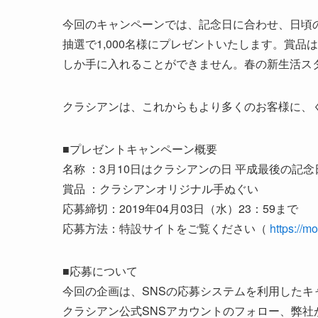
今回のキャンペーンでは、記念日に合わせ、日頃
抽選で1,000名様にプレゼントいたします。賞
しか手に入れることができません。春の新生活ス
クラシアンは、これからもより多くのお客様に、
■プレゼントキャンペーン概要
名称 ：3月10日はクラシアンの日 平成最後の記
賞品 ：クラシアンオリジナル手ぬぐい
応募締切：2019年04月03日（水）23：59まで
応募方法：特設サイトをご覧ください（
https://
■応募について
今回の企画は、SNSの応募システムを利用したキ
クラシアン公式SNSアカウントのフォロー、弊