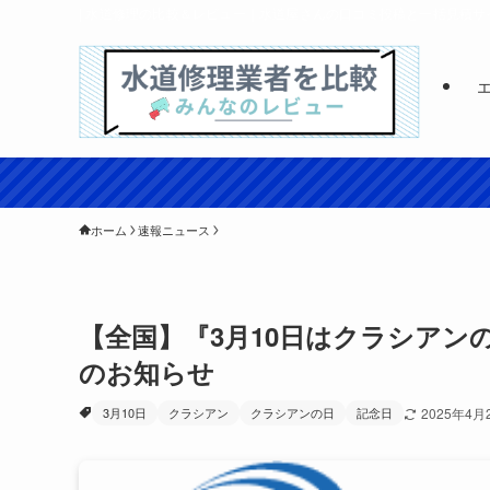
| 水道修理の比較＆レビュー｜水道屋さんの口コミ投稿と一括見積サ
ホーム
速報ニュース
【全国】『3月10日はクラシアン
のお知らせ
3月10日
クラシアン
クラシアンの日
記念日
2025年4月