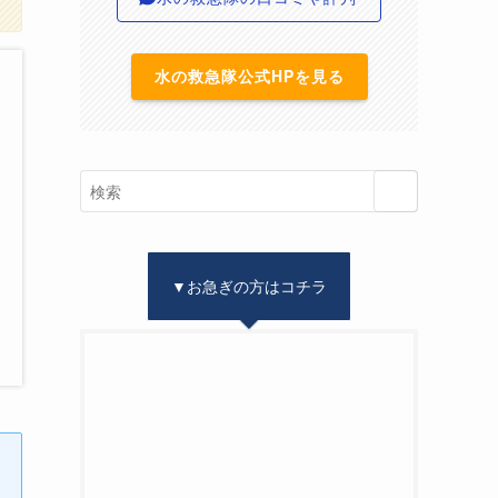
水の救急隊公式HPを見る
▼お急ぎの方はコチラ