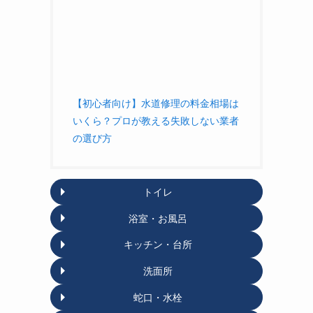
【初心者向け】水道修理の料金相場は
いくら？プロが教える失敗しない業者
の選び方
トイレ
浴室・お風呂
キッチン・台所
洗面所
蛇口・水栓