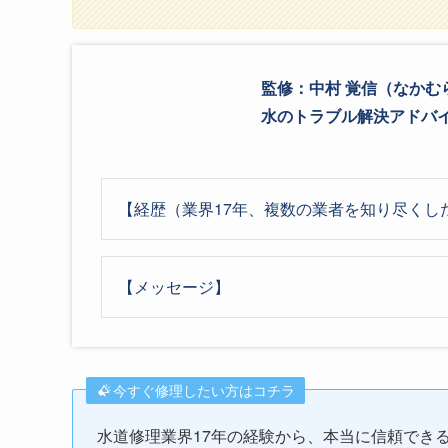
監修：中村 覚信（なかむ
水のトラブル解決アドバイザ
【経歴（業界17年、複数の業者を知り尽くし
【メッセージ】
今すぐ修理したい方はコチラ
水道修理業界17年の経験から、本当に信頼でき