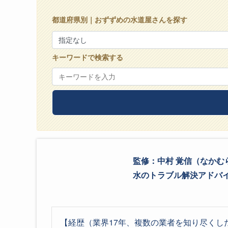
都道府県別｜おずずめの水道屋さんを探す
キーワードで検索する
監修：中村 覚信（なかむ
水のトラブル解決アドバイザ
【経歴（業界17年、複数の業者を知り尽くし