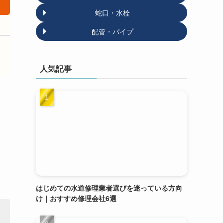
蛇口・水栓
配管・パイプ
人気記事
はじめての水道修理業者選びを迷っている方向
け｜おすすめ修理会社6選