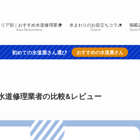
イト
エリア別｜おすすめ水道修理業者
水まわりのお役立ちコラム
掲載
Area-Recommend
Column
Store-
初めての水道屋さん選び
おすすめの水道屋さん
水道修理業者の比較&レビュー