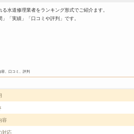
れる水道修理業者をランキング形式でご紹介ます。
間」「実績」「口コミや評判」です。
内容、口コミ、評判
用
さ
内容
の対応