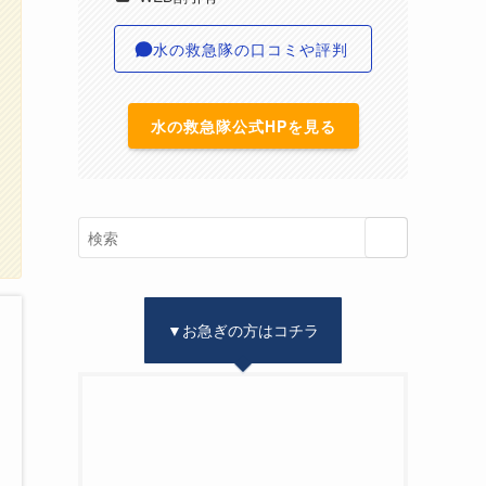
水の救急隊の口コミや評判
水の救急隊公式HPを見る
▼お急ぎの方はコチラ