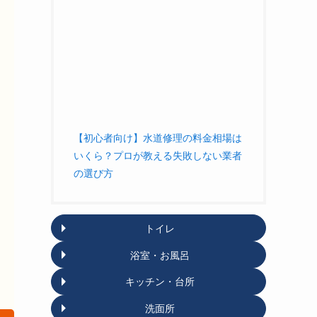
【初心者向け】水道修理の料金相場は
いくら？プロが教える失敗しない業者
の選び方
トイレ
浴室・お風呂
キッチン・台所
洗面所