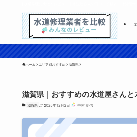
| 水道修理の比較＆レビュー｜水道屋さんの口コミ投稿と一括見積サ
ホーム
エリア別おすすめ
滋賀県
滋賀県｜おすすめの水道屋さんと
滋賀県
2025年12月2日
中村 覚信