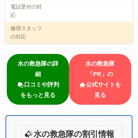
電話受付の対
応
修理スタッフ
の対応
水の救急隊の詳
水の救急隊
細
「PR」の
口コミや評判
公式サイトを
をもっと見る
見る
水の救急隊の割引情報