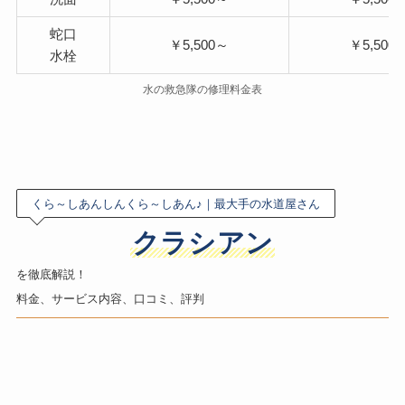
蛇口
￥5,500～
￥5,500
水栓
水の救急隊の修理料金表
くら～しあんしんくら～しあん♪｜最大手の水道屋さん
クラシアン
を徹底解説！
料金、サービス内容、口コミ、評判