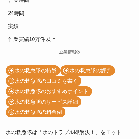
営業時間
24時間
実績
作業実績10万件以上
企業情報➁
水の救急隊の特徴
水の救急隊の評判
水の救急隊の口コミを書く
水の救急隊のおすすめポイント
水の救急隊のサービス詳細
水の救急隊の料金例
水の救急隊は「水のトラブル即解決！」をモットー