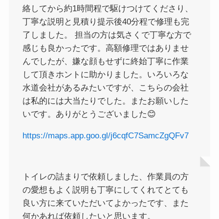
絡してから約1時間程で駆けつけてくださり、
丁寧な説明と見積り提示後40分程で修理も完
了しました。 担当の方は気さくで丁寧な方で
感じも良かったです。高額修理ではありませ
んでしたが、嫌な顔もせずに終始丁寧に作業
して頂きホントに助かりました。いろいろな
水道会社があるみたいですが、こちらの会社
は私的には大当たりでした。またお願いした
いです。ありがとうございました😊
https://maps.app.goo.gl/j6cqfC7SamcZgQFv7
トイレの詰まりで依頼しました、作業員の方
の愛想もよく説明も丁寧にしてくれてとても
良い方に来ていただいてよかったです、また
何かあれば依頼したいと思います。