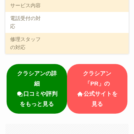
サービス内容
電話受付の対
応
修理スタッフ
の対応
クラシアンの詳
クラシアン
細
「PR」の
口コミや評判
公式サイトを
をもっと見る
見る