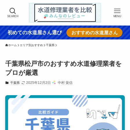
SEARCH
MENU
初めての水道屋さん選び
おすすめの水道屋さん
ホーム
エリア別おすすめ
千葉県
千葉県松戸市のおすすめ水道修理業者を
プロが厳選
2025年12月2日
中村 覚信
千葉県