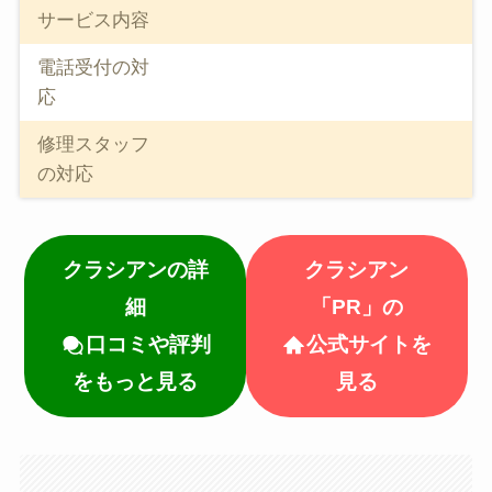
サービス内容
電話受付の対
応
修理スタッフ
の対応
クラシアンの詳
クラシアン
細
「PR」の
口コミや評判
公式サイトを
をもっと見る
見る