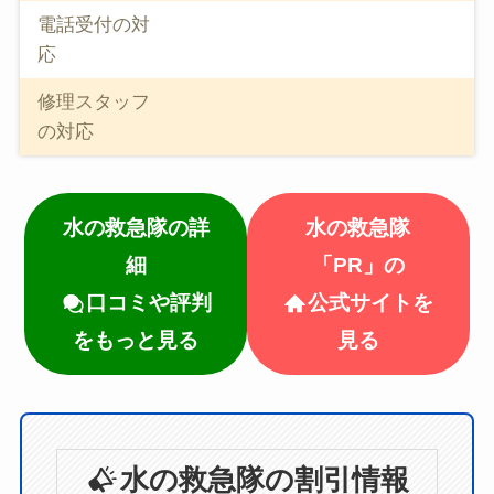
電話受付の対
応
修理スタッフ
の対応
水の救急隊の詳
水の救急隊
細
「PR」の
口コミや評判
公式サイトを
をもっと見る
見る
水の救急隊の割引情報