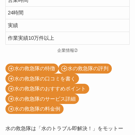
営業時間
24時間
実績
作業実績10万件以上
企業情報➁
水の救急隊の特徴
水の救急隊の評判
水の救急隊の口コミを書く
水の救急隊のおすすめポイント
水の救急隊のサービス詳細
水の救急隊の料金例
水の救急隊は「水のトラブル即解決！」をモットー