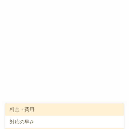
料金・費用
対応の早さ