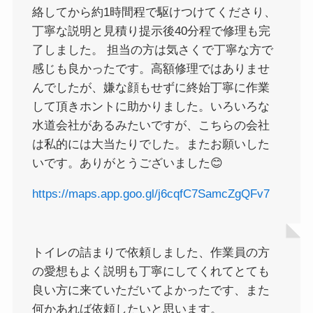
絡してから約1時間程で駆けつけてくださり、
丁寧な説明と見積り提示後40分程で修理も完
了しました。 担当の方は気さくで丁寧な方で
感じも良かったです。高額修理ではありませ
んでしたが、嫌な顔もせずに終始丁寧に作業
して頂きホントに助かりました。いろいろな
水道会社があるみたいですが、こちらの会社
は私的には大当たりでした。またお願いした
いです。ありがとうございました😊
https://maps.app.goo.gl/j6cqfC7SamcZgQFv7
トイレの詰まりで依頼しました、作業員の方
の愛想もよく説明も丁寧にしてくれてとても
良い方に来ていただいてよかったです、また
何かあれば依頼したいと思います。