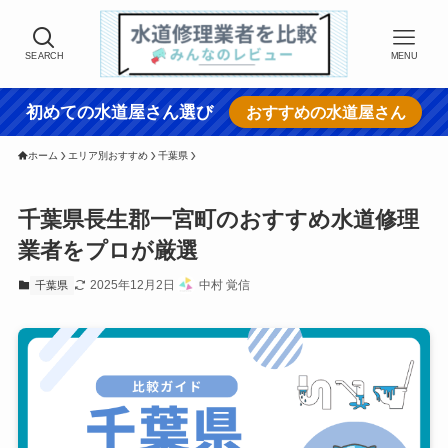
SEARCH
MENU
初めての水道屋さん選び
おすすめの水道屋さん
ホーム
エリア別おすすめ
千葉県
千葉県長生郡一宮町のおすすめ水道修理
業者をプロが厳選
2025年12月2日
中村 覚信
千葉県