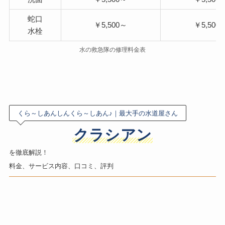
蛇口
￥5,500～
￥5,500
水栓
水の救急隊の修理料金表
くら～しあんしんくら～しあん♪｜最大手の水道屋さん
クラシアン
を徹底解説！
料金、サービス内容、口コミ、評判