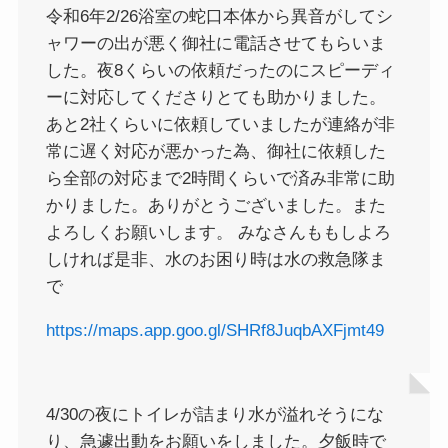
令和6年2/26浴室の蛇口本体から異音がしてシ
ャワーの出が悪く御社に電話させてもらいま
した。夜8くらいの依頼だったのにスピーディ
ーに対応してくださりとても助かりました。
あと2社くらいに依頼していましたが連絡が非
常に遅く対応が悪かった為、御社に依頼した
ら全部の対応まで2時間くらいで済み非常に助
かりました。ありがとうございました。また
よろしくお願いします。 みなさんももしよろ
しければ是非、水のお困り時は水の救急隊ま
で
https://maps.app.goo.gl/SHRf8JuqbAXFjmt49
4/30の夜にトイレが詰まり水が溢れそうにな
り、急遽出動をお願いをしました。夕飯時で