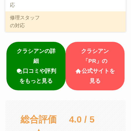
応
修理スタッフ
の対応
クラシアンの詳
クラシアン
細
「PR」の
口コミや評判
公式サイトを
をもっと見る
見る
総合評価
4.0 / 5