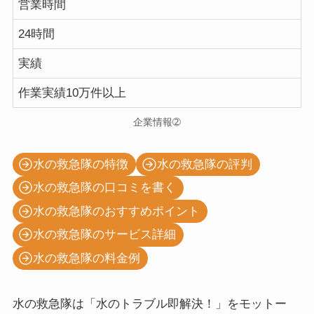
営業時間
24時間
実績
作業実績10万件以上
企業情報➁
水の救急隊の特徴
水の救急隊の評判
水の救急隊の口コミを書く
水の救急隊のおすすめポイント
水の救急隊のサービス詳細
水の救急隊の料金例
水の救急隊は「水のトラブル即解決！」をモットー