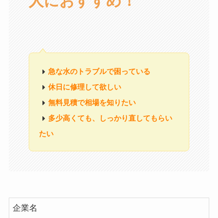
人におすすめ！
急な水のトラブルで困っている
休日に修理して欲しい
無料見積で相場を知りたい
多少高くても、しっかり直してもらい
たい
企業名