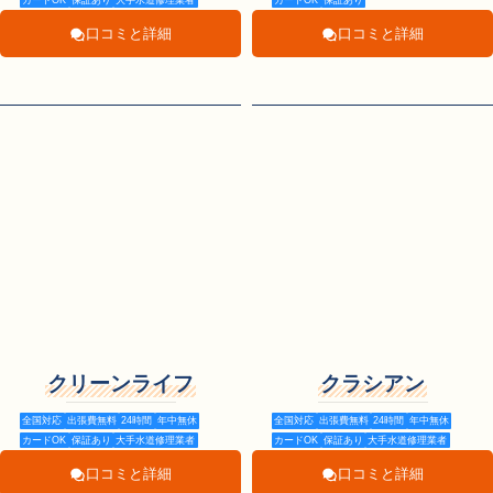
口コミと詳細
口コミと詳細
クリーンライフ
クラシアン
全国対応
出張費無料
24時間
年中無休
全国対応
出張費無料
24時間
年中無休
カードOK
保証あり
大手水道修理業者
カードOK
保証あり
大手水道修理業者
口コミと詳細
口コミと詳細