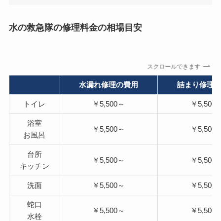
水の救急隊の修理料金の相場目安
スクロールできます
水漏れ修理の費用
詰まり修理
トイレ
￥5,500～
￥5,500
浴室
￥5,500～
￥5,500
お風呂
台所
￥5,500～
￥5,500
キッチン
洗面
￥5,500～
￥5,500
蛇口
￥5,500～
￥5,500
水栓