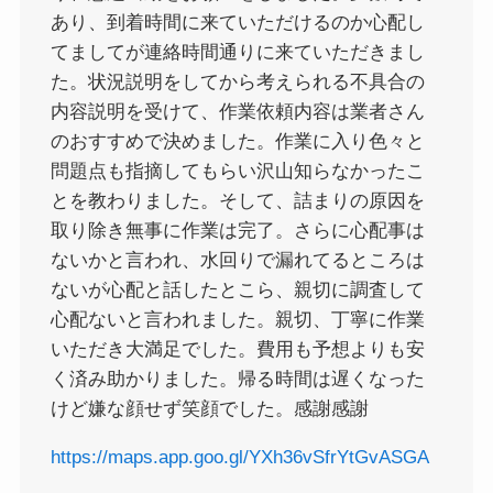
あり、到着時間に来ていただけるのか心配し
てましてが連絡時間通りに来ていただきまし
た。状況説明をしてから考えられる不具合の
内容説明を受けて、作業依頼内容は業者さん
のおすすめで決めました。作業に入り色々と
問題点も指摘してもらい沢山知らなかったこ
とを教わりました。そして、詰まりの原因を
取り除き無事に作業は完了。さらに心配事は
ないかと言われ、水回りで漏れてるところは
ないが心配と話したとこら、親切に調査して
心配ないと言われました。親切、丁寧に作業
いただき大満足でした。費用も予想よりも安
く済み助かりました。帰る時間は遅くなった
けど嫌な顔せず笑顔でした。感謝感謝
https://maps.app.goo.gl/YXh36vSfrYtGvASGA