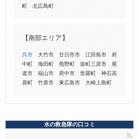
町 北広島町
【南部エリア】
呉市
大竹市 廿日市市 江田島市 府
中町 海田町 熊野町 坂町三原市 尾
道市 福山市 府中市 世羅町 神石高
原町 竹原市 東広島市 大崎上島町
水の救急隊の口コミ