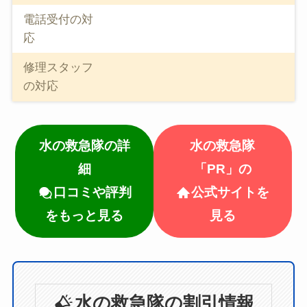
電話受付の対
応
修理スタッフ
の対応
水の救急隊の詳
水の救急隊
細
「PR」の
口コミや評判
公式サイトを
をもっと見る
見る
水の救急隊の割引情報