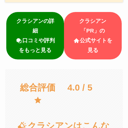
クラシアンの詳
クラシアン
細
「PR」の
口コミや評判
公式サイトを
をもっと見る
見る
総合評価
4.0 / 5
クラシアンはこんな