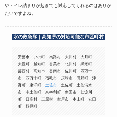
やトイレ詰まりが起きても対応してくれるのはありが
たいですよね。
水の救急隊｜高知県の対応可能な市区町村
安芸市 いの町 馬路村 大川村 大月町
大豊町 越知町 香美市 北川村 黒潮町
芸西村 高知市 香南市 佐川町 四万十
市 四万十町 宿毛市 須崎市 田野町 津
野町 東洋町
土佐市
土佐町 土佐清水
市 中土佐町 奈半利町 南国市 仁淀川
町 日高村 三原村 室戸市 本山町 安田
町 梼原町