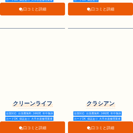
口コミと詳細
口コミと詳細
クリーンライフ
クラシアン
全国対応
出張費無料
24時間
年中無休
全国対応
出張費無料
24時間
年中無休
カードOK
保証あり
大手水道修理業者
カードOK
保証あり
大手水道修理業者
口コミと詳細
口コミと詳細