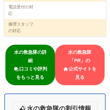
電話受付の対
応
修理スタッフ
の対応
水の救急隊の詳
水の救急隊
細
「PR」の
口コミや評判
公式サイトを
をもっと見る
見る
水の救急隊の割引情報