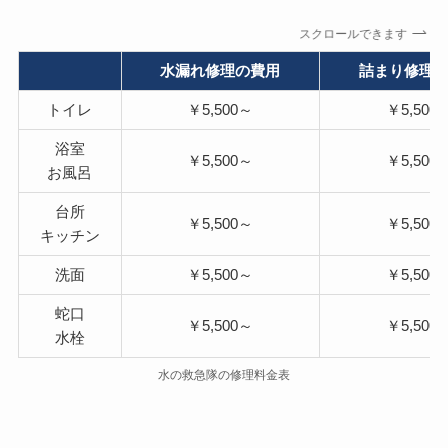
スクロールできます
水漏れ修理の費用
詰まり修理
トイレ
￥5,500～
￥5,500
浴室
￥5,500～
￥5,500
お風呂
台所
￥5,500～
￥5,500
キッチン
洗面
￥5,500～
￥5,500
蛇口
￥5,500～
￥5,500
水栓
水の救急隊の修理料金表