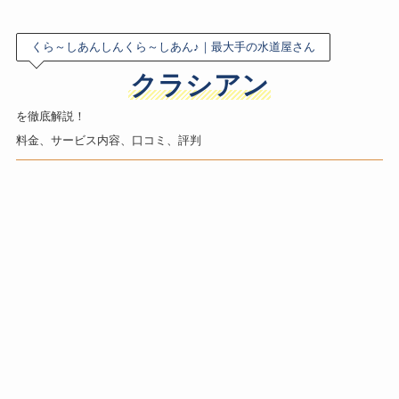
くら～しあんしんくら～しあん♪｜最大手の水道屋さん
クラシアン
を徹底解説！
料金、サービス内容、口コミ、評判