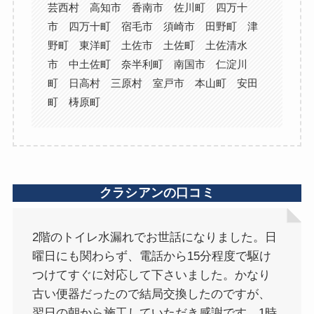
芸西村 高知市 香南市 佐川町 四万十
市 四万十町 宿毛市 須崎市 田野町 津
野町 東洋町 土佐市 土佐町 土佐清水
市 中土佐町 奈半利町 南国市 仁淀川
町 日高村 三原村 室戸市 本山町 安田
町 梼原町
クラシアンの口コミ
2階のトイレ水漏れでお世話になりました。日
曜日にも関わらず、電話から15分程度で駆け
つけてすぐに対応して下さいました。かなり
古い便器だったので結局交換したのですが、
翌日の朝から施工していただき感謝です。1時