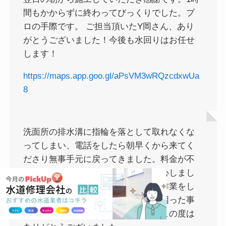
間もかからずに終わってびっくりでした。プ
ロの手際です。 ご担当頂いたY岡さん、あり
がとうございました！今後も水回りはお任せ
します！
https://maps.app.goo.gl/aPsVM3wRQzcdxwUa
8
洗面所の排水溝に指輪を落として取れなくな
ってしまい、電話をしたら朝早くから来てく
ださり無事手元に戻ってきました。料金が不
安でしたが、ホームページ通りで安心しまし
た。電話対応をしてくださった方、作業をし
てくださった方、共に丁寧で、また困った事
があればお願いしたいと思います。この度は