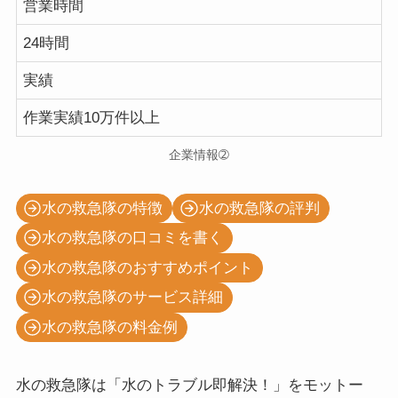
営業時間
24時間
実績
作業実績10万件以上
企業情報➁
水の救急隊の特徴
水の救急隊の評判
水の救急隊の口コミを書く
水の救急隊のおすすめポイント
水の救急隊のサービス詳細
水の救急隊の料金例
水の救急隊は「水のトラブル即解決！」をモットー