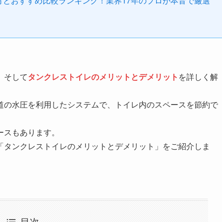
び方とおすすめ比較ランキング！業界17年のプロが本音で厳選
、そして
タンクレストイレのメリットとデメリット
を詳しく解
道の水圧を利用したシステムで、トイレ内のスペースを節約で
ースもあります。
「タンクレストイレのメリットとデメリット」をご紹介しま
目次