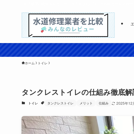
| 水道修理の比較＆レビュー｜水道屋さんの口コミ投稿と一括見積サ
ホーム
トイレ
タンクレストイレの仕組み徹底解
トイレ
タンクレストイレ
メリット
仕組み
2025年1