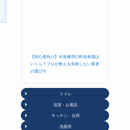
【初心者向け】水道修理の料金相場は
いくら？プロが教える失敗しない業者
の選び方
トイレ
浴室・お風呂
キッチン・台所
洗面所