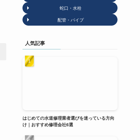
蛇口・水栓
配管・パイプ
人気記事
はじめての水道修理業者選びを迷っている方向
け｜おすすめ修理会社6選