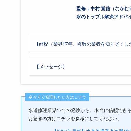
監修：中村 覚信（なかむ
水のトラブル解決アドバイザ
【経歴（業界17年、複数の業者を知り尽くし
【メッセージ】
今すぐ修理したい方はコチラ
水道修理業界17年の経験から、本当に信頼でき
お急ぎの方はコチラを参考にしてください。