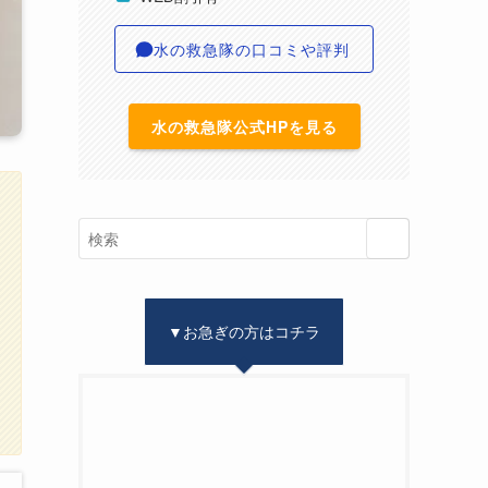
水の救急隊の口コミや評判
水の救急隊公式HPを見る
▼お急ぎの方はコチラ