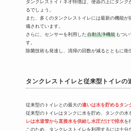
タンクレストイｒネオ特徴は、便器の上にタンク
るでしょう。
また、多くのタンクレストイレには最新の機能が
備されています。
さらに、センサーを利用した
自動洗浄機能
もつい
す。
除菌技術も発達し、清掃の回数が減るとともに衛
タンクレストイレと従来型トイレの
従来型のトイレとの最大の
違いは水を貯めるタン
従来型のトイレはタンクに水を貯め、タンクの水
レは水道管から直接水を供給し水圧だけで排水
を
このため、タンクレストイレを利用するには十分