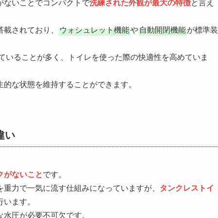
がないことでコンパクトで
洗練された外観が最大の特徴
と言え
搭載されており、
ウォシュレット機能
や
自動開閉機能
が標準装
ていることが多く、トイレを使った際の快適性を高めていま
生的な状態を維持することができます。
違い
クがないこと
です。
を重力で一気に流す仕組みになっていますが、
タンクレストイ
行います。
な水圧が必要不可欠です。