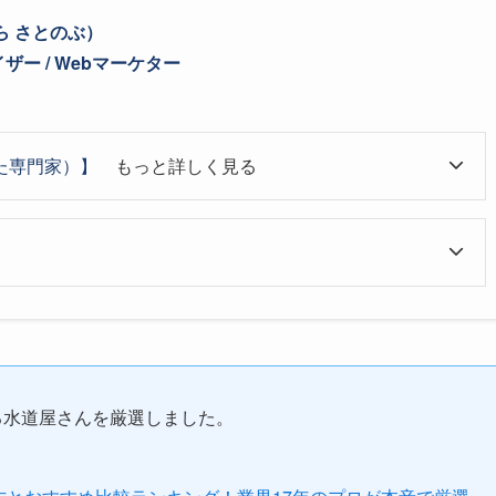
ら さとのぶ）
ー / Webマーケター
た専門家）】
もっと詳しく見る
る水道屋さんを厳選しました。