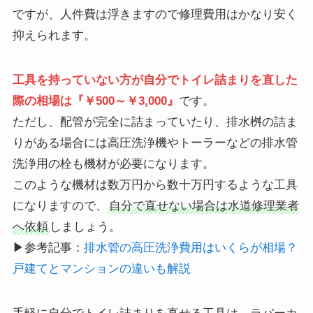
ですが、人件費は浮きますので修理費用はかなり安く
抑えられます。
工具を持っていない方が自分でトイレ詰まりを直した
際の相場は『￥500～￥3,000』
です。
ただし、配管が完全に詰まっていたり、排水桝の詰ま
りがある場合には高圧洗浄機やトーラーなどの排水管
洗浄用の栓も機材が必要になります。
このような機材は数万円から数十万円するような工具
になりますので、
自分で直せない場合は水道修理業者
へ依頼
しましょう。
▶参考記事：
排水管の高圧洗浄費用はいくらが相場？
戸建てとマンションの違いも解説