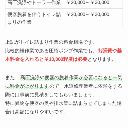
高圧洗浄やトーラー作業
￥20,000～￥30,000
便器脱着を伴うトイレ詰
￥20,000～￥30,000
まりの作業
上記がトイレ詰まり作業の料金相場です。
比較的軽作業である圧縮ポンプ作業でも、
出張費や基
本料金を入れると￥10,000程度は必要
となります。
また、
高圧洗浄や便器の脱着作業が必要になると一気
に料金が上がります
ので、水道修理業者に依頼をする
際には事前に見積をしてもらいましょう。
特に異物を便器の奥や排水管に詰まらせてしまった場
合は高額になりやすいです。